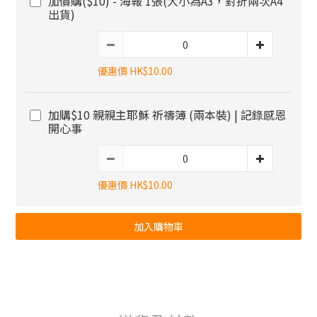
加價購($10) - 海報 1張(大小為A3，對折兩次A4
出貨)
優惠價 HK$10.00
加購$10 親親主耶穌 祈禱簿 (兩本裝) | 記錄感恩
開心事
優惠價 HK$10.00
加入購物車