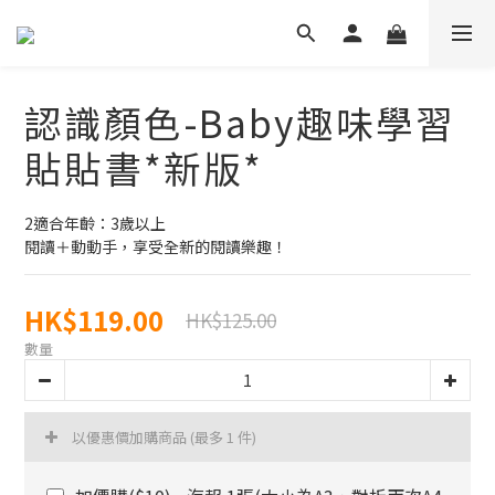
認識顏色-Baby趣味學習
貼貼書*新版*
2適合年齡：3歲以上
閱讀＋動動手，享受全新的閱讀樂趣！
HK$119.00
HK$125.00
數量
以優惠價加購商品
(最多 1 件)