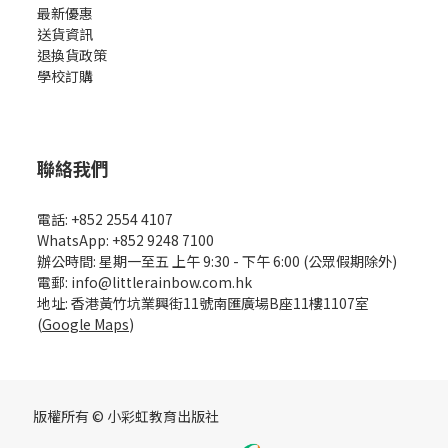
最新優惠
送貨資訊
退換貨政策
學校訂購
聯絡我們
電話: +852 2554 4107
WhatsApp: +852 9248 7100
辦公時間: 星期一至五 上午 9:30 - 下午 6:00 (公眾假期除外)
電郵: info@littlerainbow.com.hk
地址: 香港黃竹坑業興街11號南匯廣場B座11樓1107室
(
Google Maps
)
版權所有 © 小彩虹教育出版社