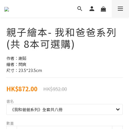
親子繪本- 我和爸爸系列
(共 8本可選購)
作者：謝茹
繪者：閆爽
尺寸：23.5*23.5cm
HK$872.00
HK$952.00
書名
數量