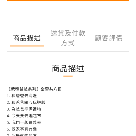
送貨及付款
商品描述
顧客評價
方式
商品描述
《我和爸爸系列》全套共八冊
1. 和爸爸去海邊
2. 和爸爸開心玩遊戲
3. 為爸爸準備禮物
4. 今天要去逛超市
5. 我們一起買菜去
6. 做家事真有趣
7. 我最好的朋友