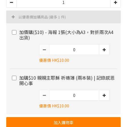
以優惠價加購商品
(最多 1 件)
加價購($10) - 海報 1張(大小為A3，對折兩次A4
出貨)
優惠價 HK$10.00
加購$10 親親主耶穌 祈禱簿 (兩本裝) | 記錄感恩
開心事
優惠價 HK$10.00
加入購物車