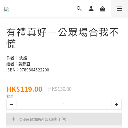
有禮真好－公眾場合我不
慌
作者： 沈媛
繪者：姜靜亞
ISBN：9789864522200
HK$119.00
HK$139.00
數量
以優惠價加購商品
(最多 1 件)