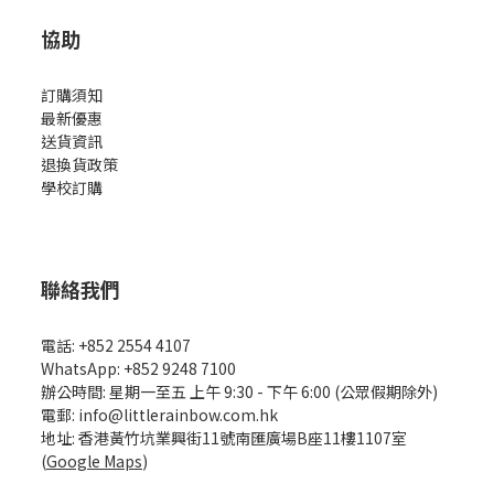
協助
訂購須知
最新優惠
送貨資訊
退換貨政策
學校訂購
聯絡我們
電話: +852 2554 4107
WhatsApp: +852 9248 7100
辦公時間: 星期一至五 上午 9:30 - 下午 6:00 (公眾假期除外)
電郵: info@littlerainbow.com.hk
地址: 香港黃竹坑業興街11號南匯廣場B座11樓1107室
(
Google Maps
)