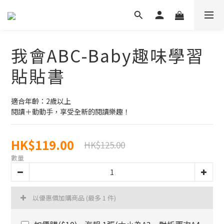
我會ABC-Baby趣味學習
貼貼書
適合年齡：2歲以上
閱讀＋動動手，享受全新的閱讀樂趣！
HK$119.00
HK$125.00
數量
以優惠價加購商品
(最多 1 件)