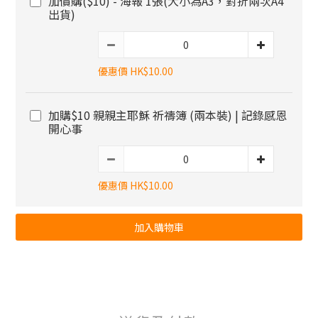
加價購($10) - 海報 1張(大小為A3，對折兩次A4
出貨)
優惠價 HK$10.00
加購$10 親親主耶穌 祈禱簿 (兩本裝) | 記錄感恩
開心事
優惠價 HK$10.00
加入購物車