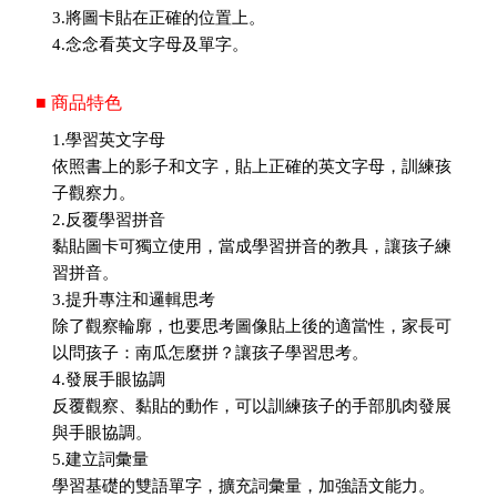
3.將圖卡貼在正確的位置上。
4.念念看英文字母及單字。
■ 商品特色
1.學習英文字母
依照書上的影子和文字，貼上正確的英文字母，訓練孩
子觀察力。
2.反覆學習拼音
黏貼圖卡可獨立使用，當成學習拼音的教具，讓孩子練
習拼音。
3.提升專注和邏輯思考
除了觀察輪廓，也要思考圖像貼上後的適當性，家長可
以問孩子：南瓜怎麼拼？讓孩子學習思考。
4.發展手眼協調
反覆觀察、黏貼的動作，可以訓練孩子的手部肌肉發展
與手眼協調。
5.建立詞彙量
學習基礎的雙語單字，擴充詞彙量，加強語文能力。