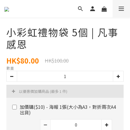
小彩虹禮物袋 5個 | 凡事
感恩
HK$80.00
HK$100.00
數量
以優惠價加購商品
(最多 1 件)
加價購($10) - 海報 1張(大小為A3，對折兩次A4
出貨)