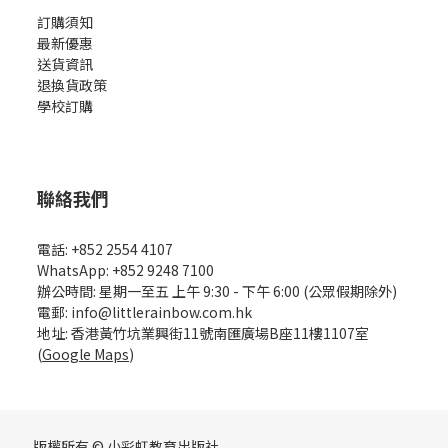
訂購須知
最新優惠
送貨資訊
退換貨政策
學校訂購
聯絡我們
電話: +852 2554 4107
WhatsApp: +852 9248 7100
辦公時間: 星期一至五 上午 9:30 - 下午 6:00 (公眾假期除外)
電郵: info@littlerainbow.com.hk
地址: 香港黃竹坑業興街11號南匯廣場B座11樓1107室
(
Google Maps
)
版權所有 © 小彩虹教育出版社