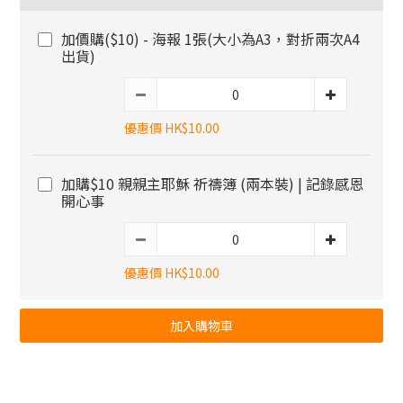
加價購($10) - 海報 1張(大小為A3，對折兩次A4
出貨)
優惠價 HK$10.00
加購$10 親親主耶穌 祈禱簿 (兩本裝) | 記錄感恩
開心事
優惠價 HK$10.00
加入購物車