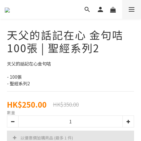
天父的話記在心 金句咭
100張 | 聖經系列2
天父的話記在心金句咭
- 100張
- 聖經系列2
HK$250.00
HK$350.00
數量
以優惠價加購商品
(最多 1 件)