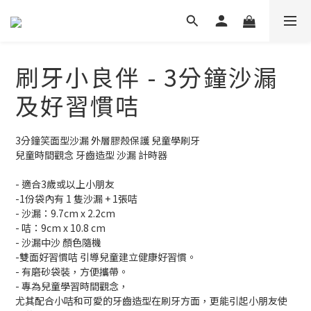
刷牙小良伴 - 3分鐘沙漏
及好習慣咭
3分鐘笑面型沙漏 外層膠殼保護 兒童學刷牙 
兒童時間觀念 牙齒造型 沙漏 計時器
- 適合3歲或以上小朋友
-1份袋內有 1 隻沙漏 + 1張咭
- 沙漏：9.7cm x 2.2cm
- 咭：9cm x 10.8 cm
- 沙漏中沙 顏色隨機
-雙面好習慣咭 引導兒童建立健康好習慣。
- 有磨砂袋裝，方便攜帶。
- 專為兒童學習時間觀念，
尤其配合小咭和可愛的牙齒造型在刷牙方面，更能引起小朋友使