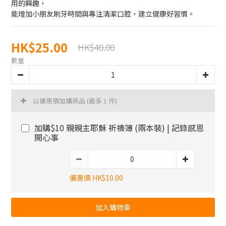
用的興趣，
能增加小朋友刷牙時間與專注清潔口腔，建立健康好習慣。
HK$25.00
HK$40.00
數量
以優惠價加購商品
(最多 1 件)
加購$10 親親主耶穌 祈禱簿 (兩本裝) | 記錄感恩
開心事
優惠價 HK$10.00
加入購物車