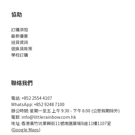
協助
訂購須知
最新優惠
送貨資訊
退換貨政策
學校訂購
聯絡我們
電話: +852 2554 4107
WhatsApp: +852 9248 7100
辦公時間: 星期一至五 上午 9:30 - 下午 6:00 (公眾假期除外)
電郵: info@littlerainbow.com.hk
地址: 香港黃竹坑業興街11號南匯廣場B座11樓1107室
(
Google Maps
)