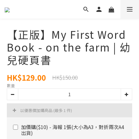
【正版】My First Word
Book - on the farm | 幼
兒硬頁書
HK$129.00
HK$150.00
數量
以優惠價加購商品
(最多 1 件)
加價購($10) - 海報 1張(大小為A3，對折兩次A4
出貨)