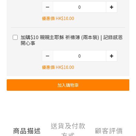
優惠價 HK$10.00
加購$10 親親主耶穌 祈禱簿 (兩本裝) | 記錄感恩
開心事
優惠價 HK$10.00
加入購物車
送貨及付款
商品描述
顧客評價
方式