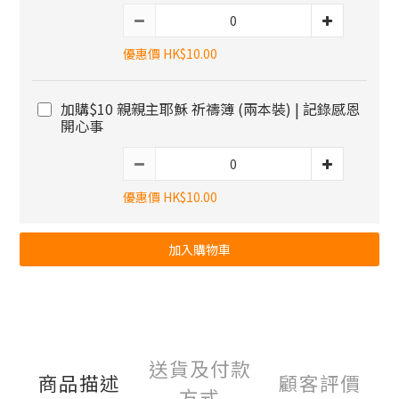
優惠價 HK$10.00
加購$10 親親主耶穌 祈禱簿 (兩本裝) | 記錄感恩
開心事
優惠價 HK$10.00
加入購物車
送貨及付款
商品描述
顧客評價
方式