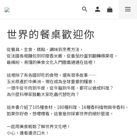
世界的餐桌歡迎你
從餐具、主食、糕點、調味到烹煮方法，
從法國長棍麵包到印度香米飯，從番茄炒蛋到翻轉蘋果塔，
最繽紛、易懂的美食文化入門圖鑑通通在這裡！
這裡除了有各國好吃的食物，還有很多故事——
玉米原產於中美洲，現在成為全球重要的糧食！
一頭牛從牛肉到牛皮，從牛腦到牛尾，都可以做成料理？
為什麼科學家鼓勵大家吃蟲代替吃肉？
這本書介紹了105種食材、180種料理、16種香料植物與辛香料，
如果你好奇，想嚐嚐看，這會是你探索世界的絕妙管道。
一起用美食輕鬆了解世界文化吧！
小心，邊看邊流口水！