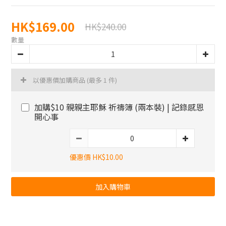
HK$169.00
HK$240.00
數量
以優惠價加購商品
(最多 1 件)
加購$10 親親主耶穌 祈禱簿 (兩本裝) | 記錄感恩
開心事
優惠價 HK$10.00
加入購物車